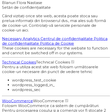
Blanuri Flora Nastase
Setări de confidențialitate
Când vizitați orice site web, acesta poate stoca sau
prelua informații din browserul dvs., mai ales sub formă
de cookie-uri. Controlați-vă serviciile personale de
cookie-uri aici.
Necessary
Analytics
Centrul de confidențialitate
Politica
de confidențialitate
Politica de Cookie
These cookies are necessary for the website to function
and cannot be switched off in our systems.
Technical Cookies
Technical Cookies
Pentru a utiliza acest site web folosim următoarele
cookie-uri necesare din punct de vedere tehnic
wordpress_test_cookie
wordpress_logged_in_
wordpress_sec
WooCommerce
WooCommerce
Folosim WooCommerce ca sistem de cumpărături.
Pentru procesarea coșului și a comenzii vor fi stocate 2