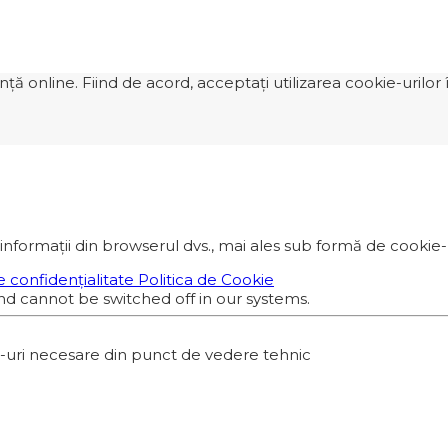
 online. Fiind de acord, acceptați utilizarea cookie-urilor î
informații din browserul dvs., mai ales sub formă de cookie-ur
e confidențialitate
Politica de Cookie
nd cannot be switched off in our systems.
e-uri necesare din punct de vedere tehnic