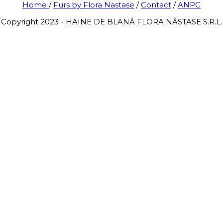
Home
/
Furs by Flora Nastase
/
Contact
/
ANPC
Copyright 2023 - HAINE DE BLANĂ FLORA NĂSTASE S.R.L.