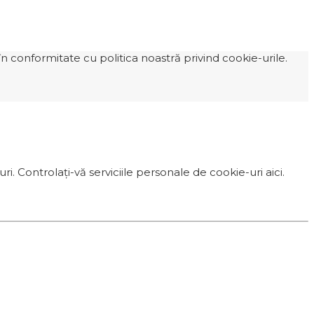
n conformitate cu politica noastră privind cookie-urile.
i. Controlați-vă serviciile personale de cookie-uri aici.