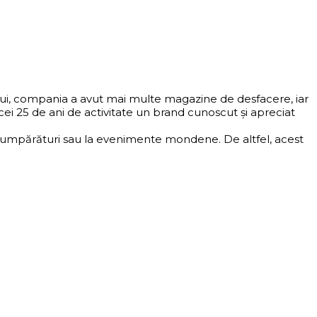
ului, compania a avut mai multe magazine de desfacere, iar
i 25 de ani de activitate un brand cunoscut și apreciat
 la cumpărături sau la evenimente mondene. De altfel, acest