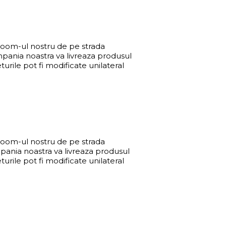
wroom-ul nostru de pe strada
mpania noastra va livreaza produsul
urile pot fi modificate unilateral
wroom-ul nostru de pe strada
pania noastra va livreaza produsul
urile pot fi modificate unilateral