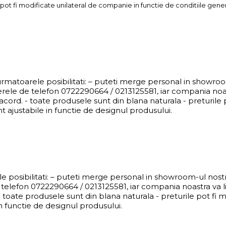
pot fi modificate unilateral de companie in functie de conditiile genera
i urmatoarele posibilitati: – puteti merge personal in show
erele de telefon 0722290664 / 0213125581, iar compania noas
cord. - toate produsele sunt din blana naturala - preturile p
t ajustabile in functie de designul produsului.
ele posibilitati: – puteti merge personal in showroom-ul nos
telefon 0722290664 / 0213125581, iar compania noastra va li
 toate produsele sunt din blana naturala - preturile pot fi 
in functie de designul produsului.