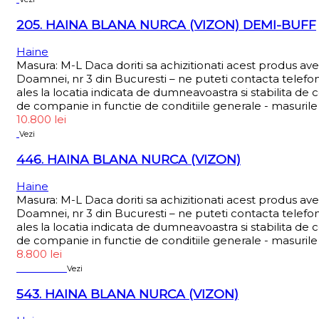
205. HAINA BLANA NURCA (VIZON) DEMI-BUFF
Haine
Masura: M-L Daca doriti sa achizitionati acest produs av
Doamnei, nr 3 din Bucuresti – ne puteti contacta telefo
ales la locatia indicata de dumneavoastra si stabilita de 
de companie in functie de conditiile generale - masurile 
10.800
lei
Vezi
446. HAINA BLANA NURCA (VIZON)
Haine
Masura: M-L Daca doriti sa achizitionati acest produs av
Doamnei, nr 3 din Bucuresti – ne puteti contacta telefo
ales la locatia indicata de dumneavoastra si stabilita de 
de companie in functie de conditiile generale - masurile 
8.800
lei
Sold out
Vezi
543. HAINA BLANA NURCA (VIZON)