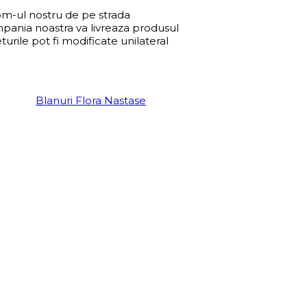
oom-ul nostru de pe strada
mpania noastra va livreaza produsul
urile pot fi modificate unilateral
Blanuri Flora Nastase