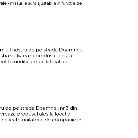
le - masurile sunt ajustabile in functie de
room-ul nostru de pe strada Doamnei,
tra va livreaza produsul ales la
ot fi modificate unilateral de
tru de pe strada Doamnei, nr 3 din
vreaza produsul ales la locatia
modificate unilateral de companie in