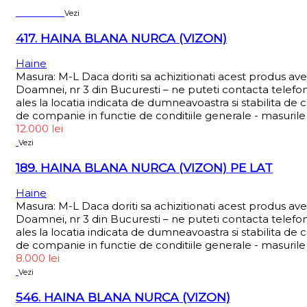
Sold out
Vezi
417. HAINA BLANA NURCA (VIZON)
Haine
Masura: M-L Daca doriti sa achizitionati acest produs av
Doamnei, nr 3 din Bucuresti – ne puteti contacta telefo
ales la locatia indicata de dumneavoastra si stabilita de 
de companie in functie de conditiile generale - masurile 
12.000
lei
Vezi
189. HAINA BLANA NURCA (VIZON) PE LAT
Haine
Masura: M-L Daca doriti sa achizitionati acest produs av
Doamnei, nr 3 din Bucuresti – ne puteti contacta telefo
ales la locatia indicata de dumneavoastra si stabilita de 
de companie in functie de conditiile generale - masurile 
8.000
lei
Vezi
546. HAINA BLANA NURCA (VIZON)