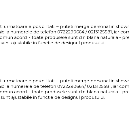
eti urmatoarele posibilitati: – puteti merge personal in sho
nic la numerele de telefon 0722290664 / 0213125581, iar co
comun acord. - toate produsele sunt din blana naturala - pret
sunt ajustabile in functie de designul produsului.
eti urmatoarele posibilitati: – puteti merge personal in sho
nic la numerele de telefon 0722290664/ 0213125581, iar com
comun acord. - toate produsele sunt din blana naturala - pret
sunt ajustabile in functie de designul produsului.