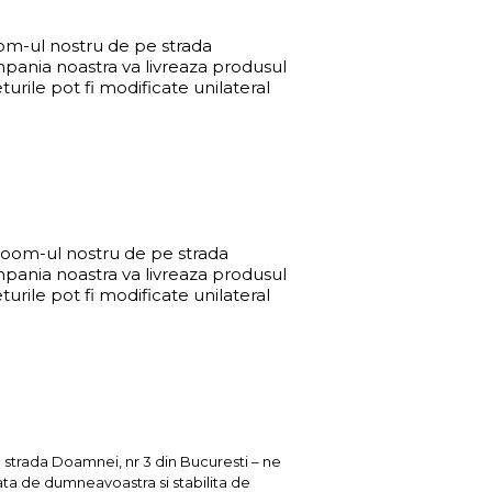
oom-ul nostru de pe strada
mpania noastra va livreaza produsul
urile pot fi modificate unilateral
wroom-ul nostru de pe strada
mpania noastra va livreaza produsul
urile pot fi modificate unilateral
e strada Doamnei, nr 3 din Bucuresti – ne
ata de dumneavoastra si stabilita de