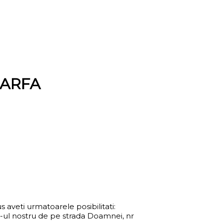
SARFA
s aveti urmatoarele posibilitati:
ul nostru de pe strada Doamnei, nr