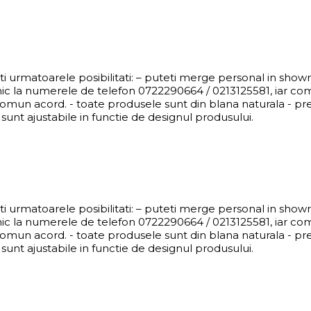
eti urmatoarele posibilitati: – puteti merge personal in sho
nic la numerele de telefon 0722290664 / 0213125581, iar co
comun acord. - toate produsele sunt din blana naturala - pret
sunt ajustabile in functie de designul produsului.
eti urmatoarele posibilitati: – puteti merge personal in sho
nic la numerele de telefon 0722290664 / 0213125581, iar co
comun acord. - toate produsele sunt din blana naturala - pret
sunt ajustabile in functie de designul produsului.