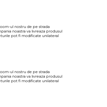
wroom-ul nostru de pe strada
mpania noastra va livreaza produsul
urile pot fi modificate unilateral
wroom-ul nostru de pe strada
mpania noastra va livreaza produsul
urile pot fi modificate unilateral