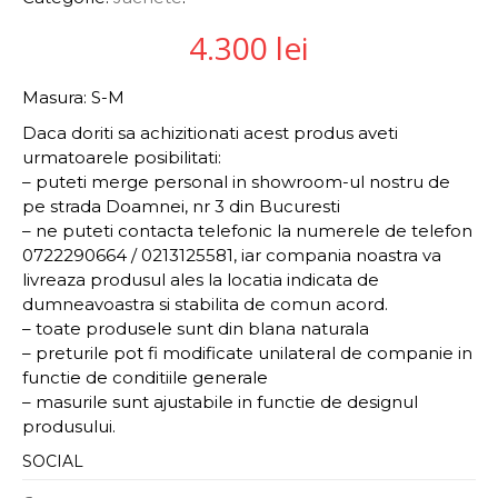
4.300
lei
Masura: S-M
Daca doriti sa achizitionati acest produs aveti
urmatoarele posibilitati:
– puteti merge personal in showroom-ul nostru de
pe strada Doamnei, nr 3 din Bucuresti
– ne puteti contacta telefonic la numerele de telefon
0722290664 / 0213125581, iar compania noastra va
livreaza produsul ales la locatia indicata de
dumneavoastra si stabilita de comun acord.
– toate produsele sunt din blana naturala
– preturile pot fi modificate unilateral de companie in
functie de conditiile generale
– masurile sunt ajustabile in functie de designul
produsului.
SOCIAL