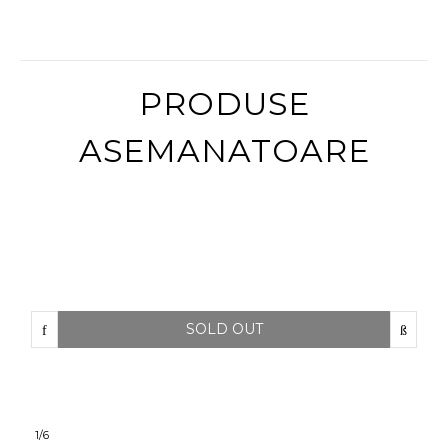
PRODUSE
ASEMANATOARE
SOLD OUT
1
/
6
1