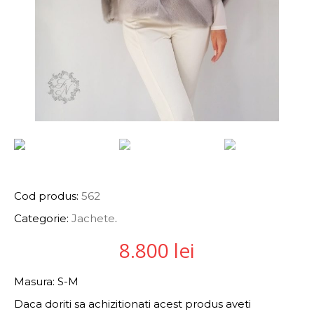
INFORMAȚII PRODUS
Cod produs:
562
Categorie:
Jachete
.
8.800
lei
Masura: S-M
Daca doriti sa achizitionati acest produs aveti