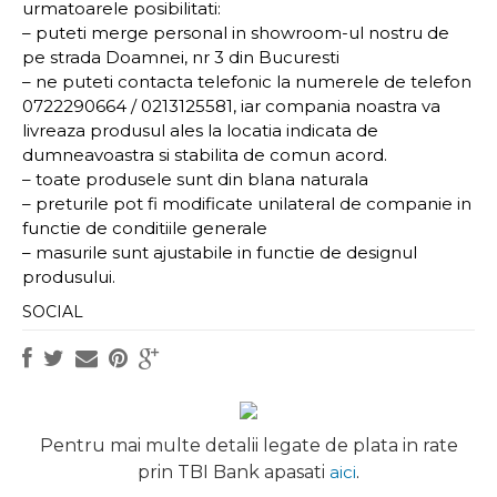
urmatoarele posibilitati:
– puteti merge personal in showroom-ul nostru de
pe strada Doamnei, nr 3 din Bucuresti
– ne puteti contacta telefonic la numerele de telefon
0722290664 / 0213125581, iar compania noastra va
livreaza produsul ales la locatia indicata de
dumneavoastra si stabilita de comun acord.
– toate produsele sunt din blana naturala
– preturile pot fi modificate unilateral de companie in
functie de conditiile generale
– masurile sunt ajustabile in functie de designul
produsului.
SOCIAL
Pentru mai multe detalii legate de plata in rate
prin TBI Bank apasati
aici
.