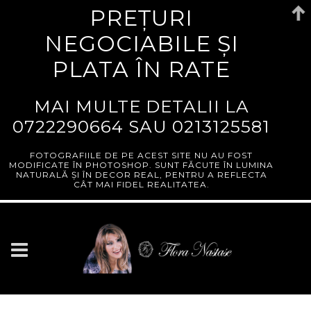
PREȚURI
NEGOCIABILE ȘI
PLATA ÎN RATE
MAI MULTE DETALII LA
0722290664
SAU
0213125581
FOTOGRAFIILE DE PE ACEST SITE NU AU FOST
MODIFICATE ÎN PHOTOSHOP. SUNT FĂCUTE ÎN LUMINA
NATURALĂ ȘI ÎN DECOR REAL, PENTRU A REFLECTA
CÂT MAI FIDEL REALITATEA.