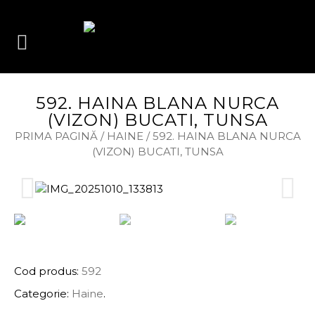
592. HAINA BLANA NURCA
(VIZON) BUCATI, TUNSA
PRIMA PAGINĂ
/
HAINE
/ 592. HAINA BLANA NURCA
(VIZON) BUCATI, TUNSA
INFORMAȚII PRODUS
Cod produs:
592
Categorie:
Haine
.