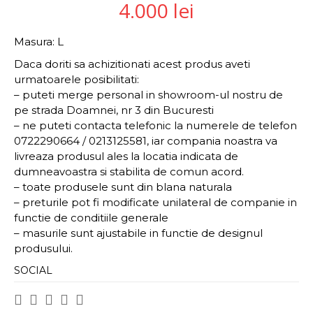
4.000
lei
Masura: L
Daca doriti sa achizitionati acest produs aveti
urmatoarele posibilitati:
– puteti merge personal in showroom-ul nostru de
pe strada Doamnei, nr 3 din Bucuresti
– ne puteti contacta telefonic la numerele de telefon
0722290664 / 0213125581, iar compania noastra va
livreaza produsul ales la locatia indicata de
dumneavoastra si stabilita de comun acord.
– toate produsele sunt din blana naturala
– preturile pot fi modificate unilateral de companie in
functie de conditiile generale
– masurile sunt ajustabile in functie de designul
produsului.
SOCIAL