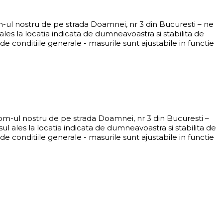
om-ul nostru de pe strada Doamnei, nr 3 din Bucuresti – ne
es la locatia indicata de dumneavoastra si stabilita de
e conditiile generale - masurile sunt ajustabile in functie
oom-ul nostru de pe strada Doamnei, nr 3 din Bucuresti –
 ales la locatia indicata de dumneavoastra si stabilita de
e conditiile generale - masurile sunt ajustabile in functie