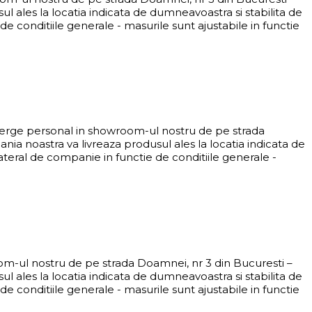
 ales la locatia indicata de dumneavoastra si stabilita de
e conditiile generale - masurile sunt ajustabile in functie
 merge personal in showroom-ul nostru de pe strada
ia noastra va livreaza produsul ales la locatia indicata de
ateral de companie in functie de conditiile generale -
oom-ul nostru de pe strada Doamnei, nr 3 din Bucuresti –
 ales la locatia indicata de dumneavoastra si stabilita de
e conditiile generale - masurile sunt ajustabile in functie