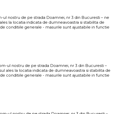
om-ul nostru de pe strada Doamnei, nr 3 din Bucuresti – ne
es la locatia indicata de dumneavoastra si stabilita de
e conditiile generale - masurile sunt ajustabile in functie
oom-ul nostru de pe strada Doamnei, nr 3 din Bucuresti –
 ales la locatia indicata de dumneavoastra si stabilita de
e conditiile generale - masurile sunt ajustabile in functie
room-ul nostru de pe strada Doamnei, nr 3 din Bucuresti –