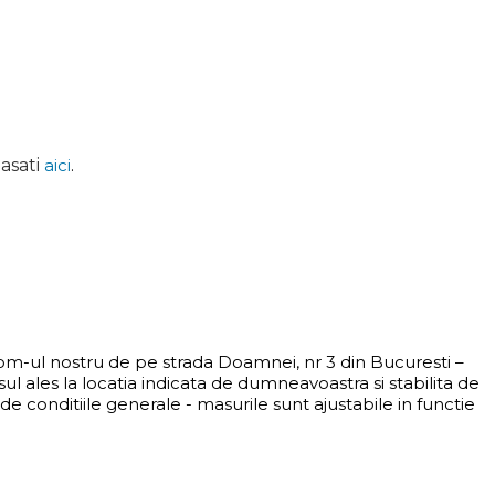
asati
aici
.
oom-ul nostru de pe strada Doamnei, nr 3 din Bucuresti –
 ales la locatia indicata de dumneavoastra si stabilita de
e conditiile generale - masurile sunt ajustabile in functie