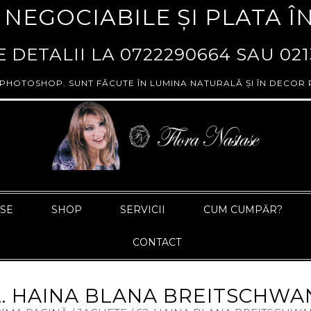
 NEGOCIABILE ȘI PLATA Î
 DETALII LA
0722290664
SAU
021
 PHOTOSHOP. SUNT FĂCUTE ÎN LUMINA NATURALĂ ȘI ÎN DECOR 
ASE
SHOP
SERVICII
CUM CUMPĂR?
CONTACT
2. HAINA BLANA BREITSCHWA