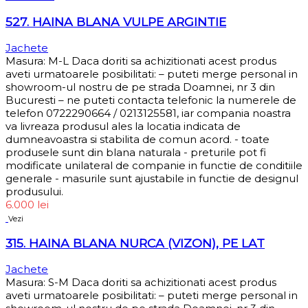
527. HAINA BLANA VULPE ARGINTIE
Jachete
Masura: M-L Daca doriti sa achizitionati acest produs
aveti urmatoarele posibilitati: – puteti merge personal in
showroom-ul nostru de pe strada Doamnei, nr 3 din
Bucuresti – ne puteti contacta telefonic la numerele de
telefon 0722290664 / 0213125581, iar compania noastra
va livreaza produsul ales la locatia indicata de
dumneavoastra si stabilita de comun acord. - toate
produsele sunt din blana naturala - preturile pot fi
modificate unilateral de companie in functie de conditiile
generale - masurile sunt ajustabile in functie de designul
produsului.
6.000
lei
Vezi
315. HAINA BLANA NURCA (VIZON), PE LAT
Jachete
Masura: S-M Daca doriti sa achizitionati acest produs
aveti urmatoarele posibilitati: – puteti merge personal in