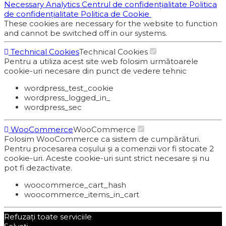
Necessary
Analytics
Centrul de confidențialitate
Politica
de confidențialitate
Politica de Cookie
These cookies are necessary for the website to function
and cannot be switched off in our systems.
Technical Cookies
Technical Cookies
Pentru a utiliza acest site web folosim următoarele
cookie-uri necesare din punct de vedere tehnic
wordpress_test_cookie
wordpress_logged_in_
wordpress_sec
WooCommerce
WooCommerce
Folosim WooCommerce ca sistem de cumpărături.
Pentru procesarea coșului și a comenzii vor fi stocate 2
cookie-uri. Aceste cookie-uri sunt strict necesare și nu
pot fi dezactivate.
woocommerce_cart_hash
woocommerce_items_in_cart
Refuzați toate serviciile