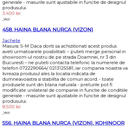
generale - masurile sunt ajustabile in functie de designul
produsului.
3.400
lei
Vezi
458. HAINA BLANA NURCA (VIZON)
Jachete
Masura: S-M Daca doriti sa achizitionati acest produs
aveti urmatoarele posibilitati: – puteti merge personal in
showroom-ul nostru de pe strada Doamnei, nr 3 din
Bucuresti – ne puteti contacta telefonic la numerele de
telefon 0722290664/ 0213125581, iar compania noastra va
livreaza produsul ales la locatia indicata de
dumneavoastra si stabilita de comun acord. - toate
produsele sunt din blana naturala - preturile pot fi
modificate unilateral de companie in functie de conditiile
generale - masurile sunt ajustabile in functie de designul
produsului.
8.500
lei
Vezi
556. HAINA BLANA NURCA (VIZON), KOHINOOR