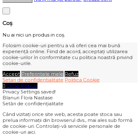
×
Coș
Nu ai nici un produs in coș.
Folosim cookie-uri pentru a vă oferi cea mai bună
experiență online. Fiind de acord, acceptați utilizarea
cookie-urilor în conformitate cu politica noastră privind
cookie-urile.
Accept
Preferintele mele
Refuz
Setari de confidentialitate
Politica Cookie
Close Popup
Privacy Settings saved!
Blanuri Flora Nastase
Setări de confidențialitate
Când vizitați orice site web, acesta poate stoca sau
prelua informații din browserul dvs., mai ales sub formă
de cookie-uri. Controlați-vă serviciile personale de
cookie-uri aici.