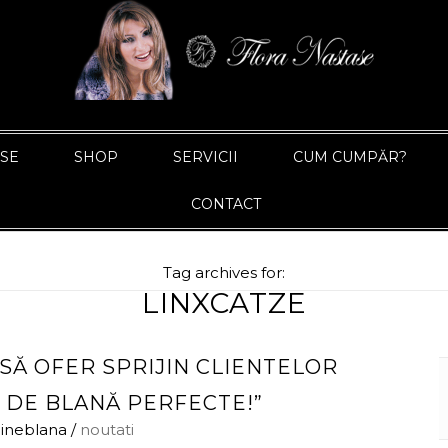
ASE
SHOP
SERVICII
CUM CUMPĂR?
CONTACT
Tag archives for:
LINXCATZE
 SĂ OFER SPRIJIN CLIENTELOR
I DE BLANĂ PERFECTE!”
ineblana
/
noutati