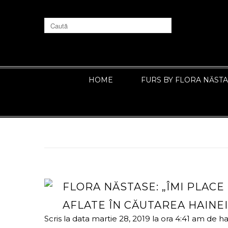
HOME
FURS BY FLORA NĂST
FLORA NĂSTASE: „ÎMI PLACE
AFLATE ÎN CĂUTAREA HAINE
Scris la data martie 28, 2019 la ora 4:41 am
de
ha