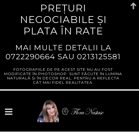
PREȚURI
NEGOCIABILE ȘI
PLATA ÎN RATE
MAI MULTE DETALII LA
0722290664
SAU
0213125581
FOTOGRAFIILE DE PE ACEST SITE NU AU FOST
MODIFICATE ÎN PHOTOSHOP. SUNT FĂCUTE ÎN LUMINA
NATURALĂ ȘI ÎN DECOR REAL, PENTRU A REFLECTA
CÂT MAI FIDEL REALITATEA.