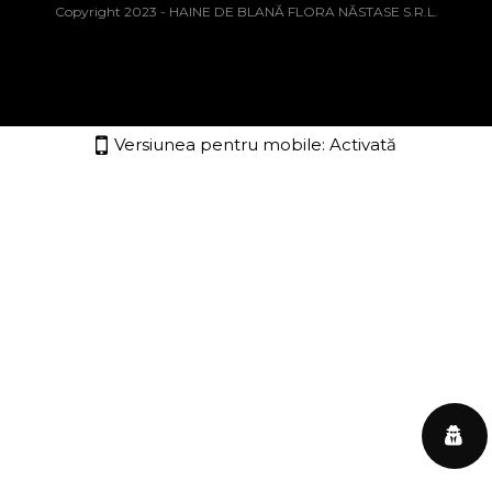
Copyright 2023 - HAINE DE BLANĂ FLORA NĂSTASE S.R.L.
Versiunea pentru mobile:
Activată