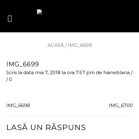
ACASĂ
/
IMG_6699
IMG_6699
Scris la data mai 7, 2018 la ora 7:57 pm
de
haineblana
/
/
0
IMG_6698
IMG_6700
LASĂ UN RĂSPUNS