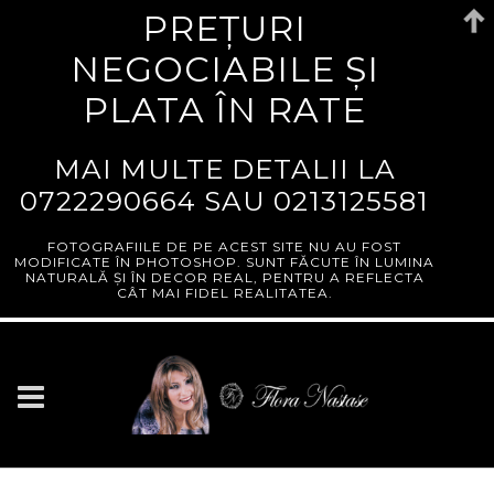
PREȚURI
NEGOCIABILE ȘI
PLATA ÎN RATE
MAI MULTE DETALII LA
0722290664
SAU
0213125581
FOTOGRAFIILE DE PE ACEST SITE NU AU FOST
MODIFICATE ÎN PHOTOSHOP. SUNT FĂCUTE ÎN LUMINA
NATURALĂ ȘI ÎN DECOR REAL, PENTRU A REFLECTA
CÂT MAI FIDEL REALITATEA.