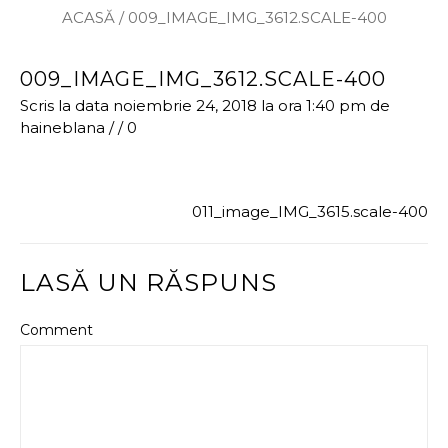
ACASĂ
/
009_IMAGE_IMG_3612.SCALE-400
009_IMAGE_IMG_3612.SCALE-400
Scris la data noiembrie 24, 2018 la ora 1:40 pm
de
haineblana
/
/
0
011_image_IMG_3615.scale-400
LASĂ UN RĂSPUNS
Comment