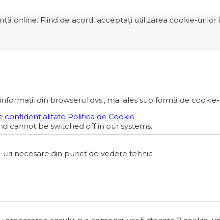
 online. Fiind de acord, acceptați utilizarea cookie-urilor î
informații din browserul dvs., mai ales sub formă de cookie-ur
e confidențialitate
Politica de Cookie
nd cannot be switched off in our systems.
e-uri necesare din punct de vedere tehnic