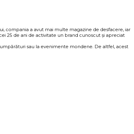
ului, compania a avut mai multe magazine de desfacere, iar
i 25 de ani de activitate un brand cunoscut și apreciat
 la cumpărături sau la evenimente mondene. De altfel, acest