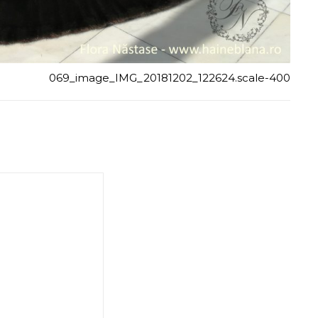
069_image_IMG_20181202_122624.scale-400