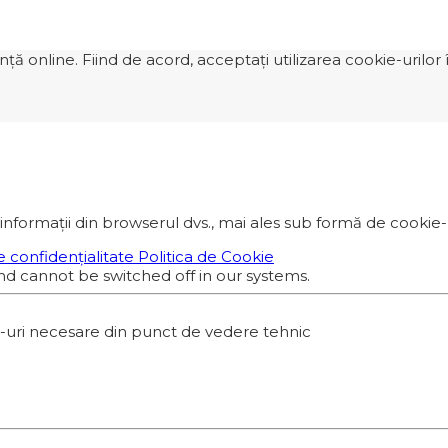
 online. Fiind de acord, acceptați utilizarea cookie-urilor î
informații din browserul dvs., mai ales sub formă de cookie-ur
e confidențialitate
Politica de Cookie
nd cannot be switched off in our systems.
e-uri necesare din punct de vedere tehnic