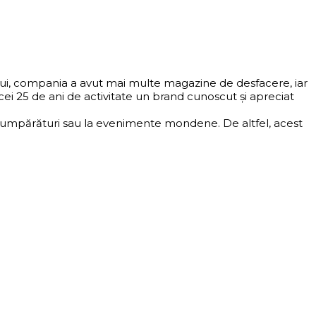
ului, compania a avut mai multe magazine de desfacere, iar
i 25 de ani de activitate un brand cunoscut și apreciat
 la cumpărături sau la evenimente mondene. De altfel, acest