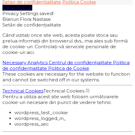
Setari de confidentialitate
Politica Cookie
Close Popup
Privacy Settings saved!
Blanuri Flora Nastase
Setări de confidențialitate
Când vizitați orice site web, acesta poate stoca sau
prelua informații din browserul dvs., mai ales sub formă
de cookie-uri. Controlați-vă serviciile personale de
cookie-uri aici.
Necessary
Analytics
Centrul de confidențialitate
Politica
de confidențialitate
Politica de Cookie
These cookies are necessary for the website to function
and cannot be switched off in our systems.
Technical Cookies
Technical Cookies
Pentru a utiliza acest site web folosim următoarele
cookie-uri necesare din punct de vedere tehnic
wordpress_test_cookie
wordpress_logged_in_
wordpress_sec