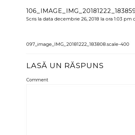
106_IMAGE_IMG_20181222_18385
Scris la data decembrie 26, 2018 la ora 1:03 pm
097_image_IMG_20181222_183808.scale-400
LASĂ UN RĂSPUNS
Comment