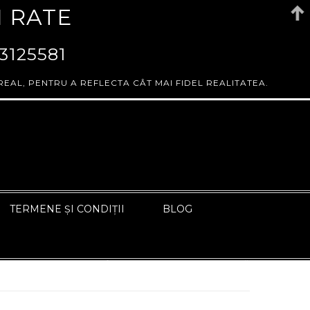
N RATE
3125581
REAL, PENTRU A REFLECTA CÂT MAI FIDEL REALITATEA.
TERMENE ȘI CONDIȚII
BLOG
ÎNAPOI LA PAGINA ANTERIOARĂ