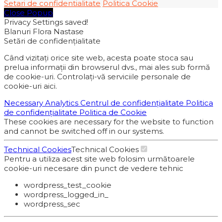
Setari de confidentialitate
Politica Cookie
Close Popup
Privacy Settings saved!
Blanuri Flora Nastase
Setări de confidențialitate
Când vizitați orice site web, acesta poate stoca sau
prelua informații din browserul dvs., mai ales sub formă
de cookie-uri. Controlați-vă serviciile personale de
cookie-uri aici.
Necessary
Analytics
Centrul de confidențialitate
Politica
de confidențialitate
Politica de Cookie
These cookies are necessary for the website to function
and cannot be switched off in our systems.
Technical Cookies
Technical Cookies
Pentru a utiliza acest site web folosim următoarele
cookie-uri necesare din punct de vedere tehnic
wordpress_test_cookie
wordpress_logged_in_
wordpress_sec