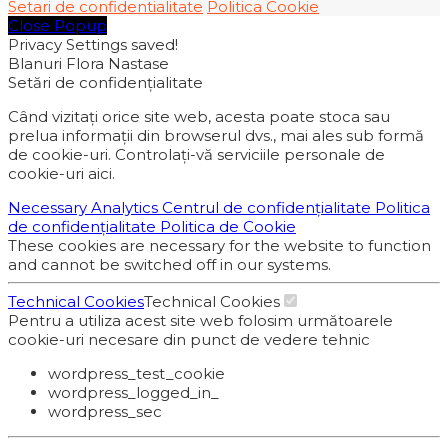
Setari de confidentialitate
Politica Cookie
Close Popup
Privacy Settings saved!
Blanuri Flora Nastase
Setări de confidențialitate
Când vizitați orice site web, acesta poate stoca sau
prelua informații din browserul dvs., mai ales sub formă
de cookie-uri. Controlați-vă serviciile personale de
cookie-uri aici.
Necessary
Analytics
Centrul de confidențialitate
Politica
de confidențialitate
Politica de Cookie
These cookies are necessary for the website to function
and cannot be switched off in our systems.
Technical Cookies
Technical Cookies
Pentru a utiliza acest site web folosim următoarele
cookie-uri necesare din punct de vedere tehnic
wordpress_test_cookie
wordpress_logged_in_
wordpress_sec