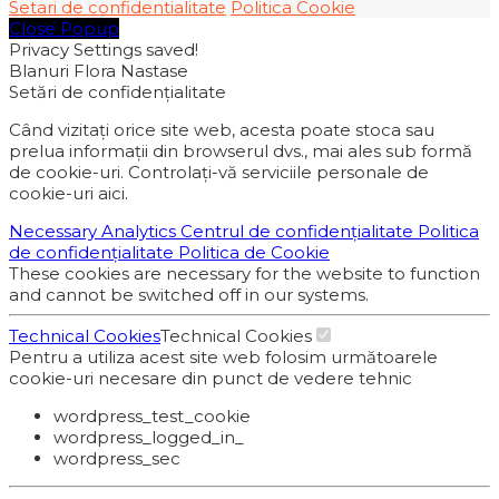
Setari de confidentialitate
Politica Cookie
Close Popup
Privacy Settings saved!
Blanuri Flora Nastase
Setări de confidențialitate
Când vizitați orice site web, acesta poate stoca sau
prelua informații din browserul dvs., mai ales sub formă
de cookie-uri. Controlați-vă serviciile personale de
cookie-uri aici.
Necessary
Analytics
Centrul de confidențialitate
Politica
de confidențialitate
Politica de Cookie
These cookies are necessary for the website to function
and cannot be switched off in our systems.
Technical Cookies
Technical Cookies
Pentru a utiliza acest site web folosim următoarele
cookie-uri necesare din punct de vedere tehnic
wordpress_test_cookie
wordpress_logged_in_
wordpress_sec