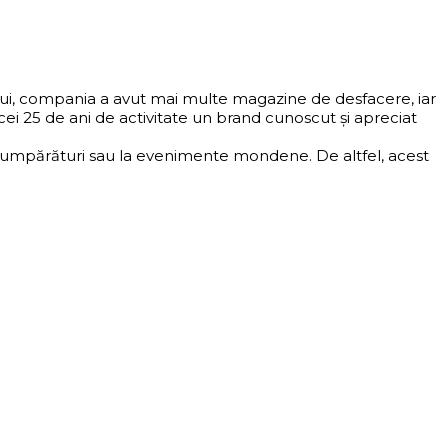
ului, compania a avut mai multe magazine de desfacere, iar
i 25 de ani de activitate un brand cunoscut și apreciat
 la cumpărături sau la evenimente mondene. De altfel, acest