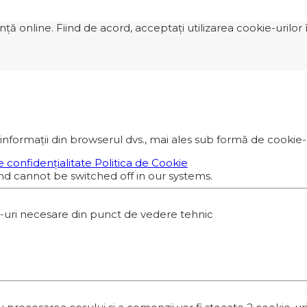
 online. Fiind de acord, acceptați utilizarea cookie-urilor î
informații din browserul dvs., mai ales sub formă de cookie-ur
e confidențialitate
Politica de Cookie
nd cannot be switched off in our systems.
e-uri necesare din punct de vedere tehnic