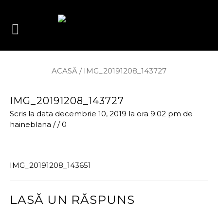
ACASĂ
/
IMG_20191208_143727
IMG_20191208_143727
Scris la data decembrie 10, 2019 la ora 9:02 pm
de
haineblana
/
/
0
IMG_20191208_143651
LASĂ UN RĂSPUNS