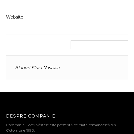
Website
Blanuri Flora Nastase
DESPRE COMPANIE
Compania Florei Năstase este prezentă pe piața românească din
Octombrie 1990.