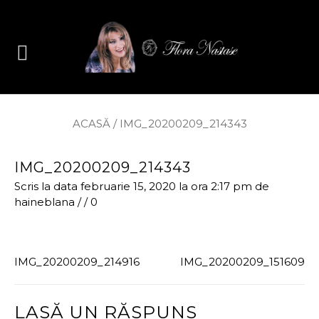
ACASĂ
/
IMG_20200209_214343
IMG_20200209_214343
Scris la data februarie 15, 2020 la ora 2:17 pm
de
haineblana
/
/
0
IMG_20200209_214916
IMG_20200209_151609
LASĂ UN RĂSPUNS