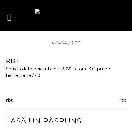
ACASĂ
/
RBT
RBT
Scris la data noiembrie 1, 2020 la ora 1:03 pm
de
haineblana
/
/
0
rbt
rbt
LASĂ UN RĂSPUNS