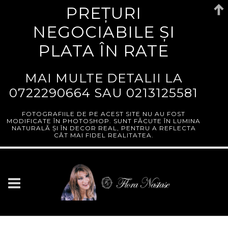
PREȚURI
NEGOCIABILE ȘI
PLATA ÎN RATE
MAI MULTE DETALII LA
0722290664
SAU
0213125581
FOTOGRAFIILE DE PE ACEST SITE NU AU FOST
MODIFICATE ÎN PHOTOSHOP. SUNT FĂCUTE ÎN LUMINA
NATURALĂ ȘI ÎN DECOR REAL, PENTRU A REFLECTA
CÂT MAI FIDEL REALITATEA.