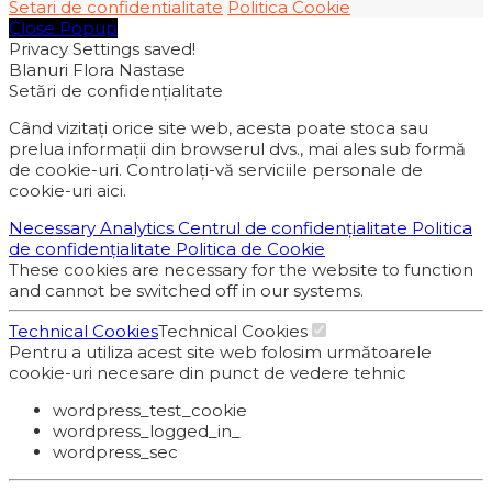
Setari de confidentialitate
Politica Cookie
Close Popup
Privacy Settings saved!
Blanuri Flora Nastase
Setări de confidențialitate
Când vizitați orice site web, acesta poate stoca sau
prelua informații din browserul dvs., mai ales sub formă
de cookie-uri. Controlați-vă serviciile personale de
cookie-uri aici.
Necessary
Analytics
Centrul de confidențialitate
Politica
de confidențialitate
Politica de Cookie
These cookies are necessary for the website to function
and cannot be switched off in our systems.
Technical Cookies
Technical Cookies
Pentru a utiliza acest site web folosim următoarele
cookie-uri necesare din punct de vedere tehnic
wordpress_test_cookie
wordpress_logged_in_
wordpress_sec