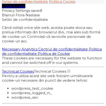
Setari de confidentialitate
Politica Cookie
Close Popup
Privacy Settings saved!
Blanuri Flora Nastase
Setări de confidențialitate
Când vizitați orice site web, acesta poate stoca sau
prelua informații din browserul dvs., mai ales sub formă
de cookie-uri. Controlați-vă serviciile personale de
cookie-uri aici.
Necessary
Analytics
Centrul de confidențialitate
Politica
de confidențialitate
Politica de Cookie
These cookies are necessary for the website to function
and cannot be switched off in our systems.
Technical Cookies
Technical Cookies
Pentru a utiliza acest site web folosim următoarele
cookie-uri necesare din punct de vedere tehnic
wordpress_test_cookie
wordpress_logged_in_
wordpress_sec