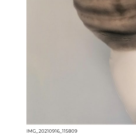
IMG_20210916_115809