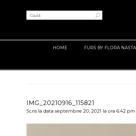
HOME
FURS BY FLORA NĂST
IMG_20210916_115821
Scris la data septembrie 20, 2021 la ora 6:42 p