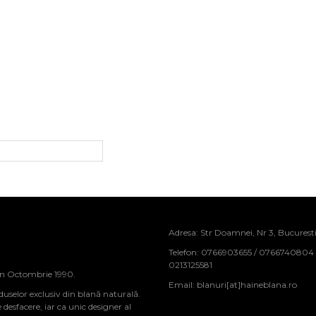
Adresa: Str Doamnei, Nr 3, Bucurest
Telefon: 0766903655 / 0766740804
0213125581
in Octombrie 1990.
Email:
blanuri[at]haineblana.ro
duselor exclusiv din blană naturală.
sfacere, iar ca unic designer al