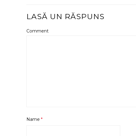
LASĂ UN RĂSPUNS
Comment
Name
*