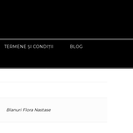
TERMENE ȘI CONDIȚII
BLOG
ÎNAPOI LA PAGINA ANTERIOARĂ
Blanuri Flora Nastase