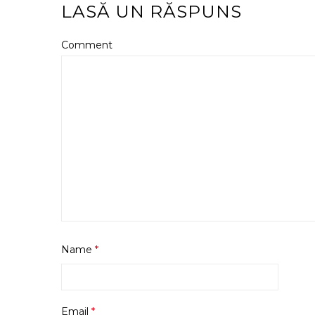
LASĂ UN RĂSPUNS
Comment
Name
*
Email
*