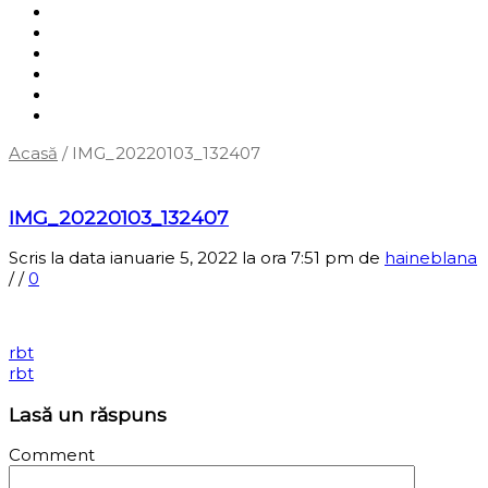
Shop
Servicii
Cum cumpăr?
Termene și condiții
Blog
Contact
Acasă
/
IMG_20220103_132407
‹
Înapoi la pagina anterioară
IMG_20220103_132407
Scris la data ianuarie 5, 2022 la ora 7:51 pm
de
haineblana
/
/
0
rbt
rbt
Lasă un răspuns
Comment