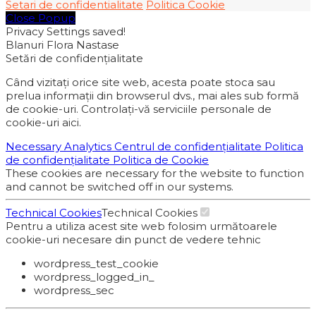
Setari de confidentialitate
Politica Cookie
Close Popup
Privacy Settings saved!
Blanuri Flora Nastase
Setări de confidențialitate
Când vizitați orice site web, acesta poate stoca sau
prelua informații din browserul dvs., mai ales sub formă
de cookie-uri. Controlați-vă serviciile personale de
cookie-uri aici.
Necessary
Analytics
Centrul de confidențialitate
Politica
de confidențialitate
Politica de Cookie
These cookies are necessary for the website to function
and cannot be switched off in our systems.
Technical Cookies
Technical Cookies
Pentru a utiliza acest site web folosim următoarele
cookie-uri necesare din punct de vedere tehnic
wordpress_test_cookie
wordpress_logged_in_
wordpress_sec