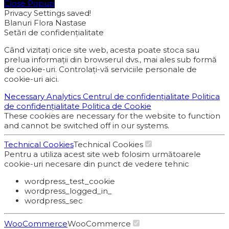
Close Popup
Privacy Settings saved!
Blanuri Flora Nastase
Setări de confidențialitate
Când vizitați orice site web, acesta poate stoca sau
prelua informații din browserul dvs., mai ales sub formă
de cookie-uri. Controlați-vă serviciile personale de
cookie-uri aici.
Necessary
Analytics
Centrul de confidențialitate
Politica
de confidențialitate
Politica de Cookie
These cookies are necessary for the website to function
and cannot be switched off in our systems.
Technical Cookies
Technical Cookies
Pentru a utiliza acest site web folosim următoarele
cookie-uri necesare din punct de vedere tehnic
wordpress_test_cookie
wordpress_logged_in_
wordpress_sec
WooCommerce
WooCommerce