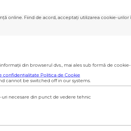
 online. Fiind de acord, acceptați utilizarea cookie-urilor î
informații din browserul dvs., mai ales sub formă de cookie-ur
e confidențialitate
Politica de Cookie
nd cannot be switched off in our systems.
e-uri necesare din punct de vedere tehnic