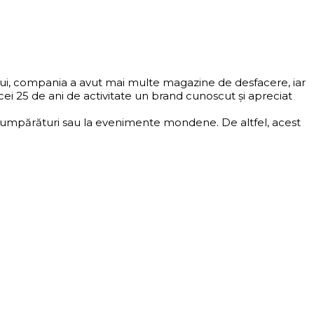
ului, compania a avut mai multe magazine de desfacere, iar
i 25 de ani de activitate un brand cunoscut și apreciat
 la cumpărături sau la evenimente mondene. De altfel, acest