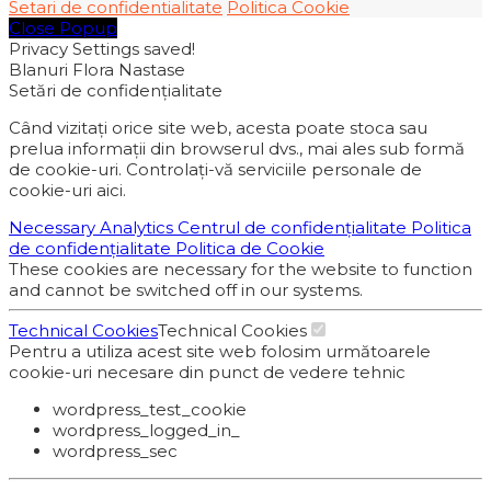
Setari de confidentialitate
Politica Cookie
Close Popup
Privacy Settings saved!
Blanuri Flora Nastase
Setări de confidențialitate
Când vizitați orice site web, acesta poate stoca sau
prelua informații din browserul dvs., mai ales sub formă
de cookie-uri. Controlați-vă serviciile personale de
cookie-uri aici.
Necessary
Analytics
Centrul de confidențialitate
Politica
de confidențialitate
Politica de Cookie
These cookies are necessary for the website to function
and cannot be switched off in our systems.
Technical Cookies
Technical Cookies
Pentru a utiliza acest site web folosim următoarele
cookie-uri necesare din punct de vedere tehnic
wordpress_test_cookie
wordpress_logged_in_
wordpress_sec