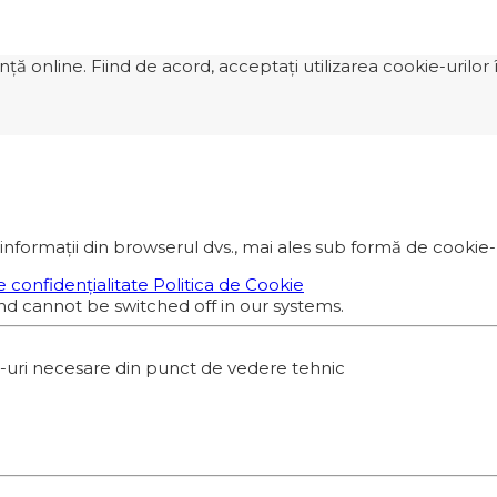
 online. Fiind de acord, acceptați utilizarea cookie-urilor î
informații din browserul dvs., mai ales sub formă de cookie-ur
e confidențialitate
Politica de Cookie
nd cannot be switched off in our systems.
e-uri necesare din punct de vedere tehnic