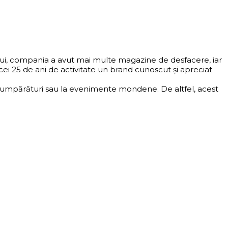
ului, compania a avut mai multe magazine de desfacere, iar
i 25 de ani de activitate un brand cunoscut și apreciat
 la cumpărături sau la evenimente mondene. De altfel, acest