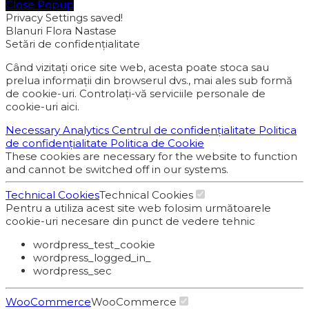
Close Popup
Privacy Settings saved!
Blanuri Flora Nastase
Setări de confidențialitate
Când vizitați orice site web, acesta poate stoca sau
prelua informații din browserul dvs., mai ales sub formă
de cookie-uri. Controlați-vă serviciile personale de
cookie-uri aici.
Necessary
Analytics
Centrul de confidențialitate
Politica
de confidențialitate
Politica de Cookie
These cookies are necessary for the website to function
and cannot be switched off in our systems.
Technical Cookies
Technical Cookies
Pentru a utiliza acest site web folosim următoarele
cookie-uri necesare din punct de vedere tehnic
wordpress_test_cookie
wordpress_logged_in_
wordpress_sec
WooCommerce
WooCommerce