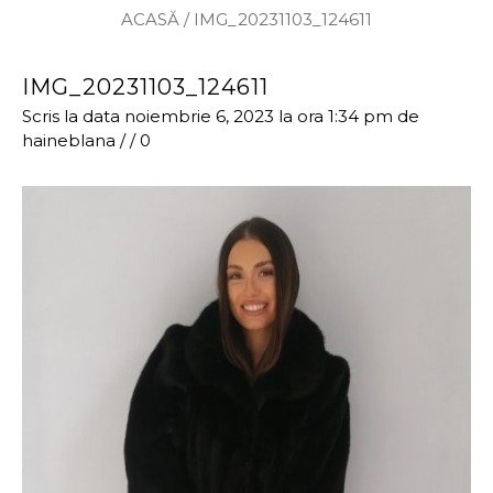
ACASĂ
/
IMG_20231103_124611
IMG_20231103_124611
Scris la data noiembrie 6, 2023 la ora 1:34 pm
de
haineblana
/
/
0