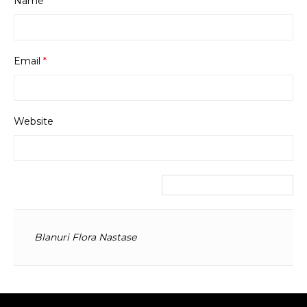
Name
*
Email
*
Website
Blanuri Flora Nastase