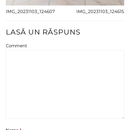
IMG_20231103_124607
IMG_20231103_124615
LASĂ UN RĂSPUNS
Comment