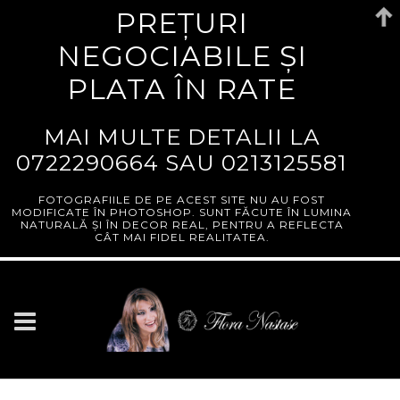
PREȚURI
NEGOCIABILE ȘI
PLATA ÎN RATE
MAI MULTE DETALII LA
0722290664
SAU
0213125581
FOTOGRAFIILE DE PE ACEST SITE NU AU FOST
MODIFICATE ÎN PHOTOSHOP. SUNT FĂCUTE ÎN LUMINA
NATURALĂ ȘI ÎN DECOR REAL, PENTRU A REFLECTA
CÂT MAI FIDEL REALITATEA.