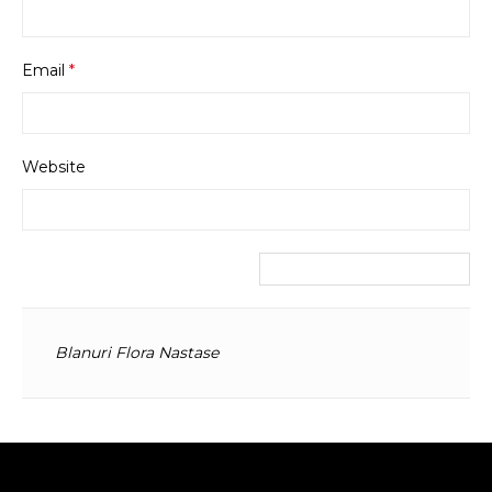
Email
*
Website
Blanuri Flora Nastase