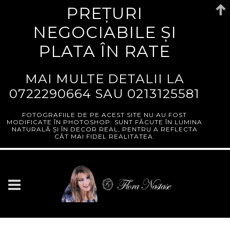
PREȚURI
NEGOCIABILE ȘI
PLATA ÎN RATE
MAI MULTE DETALII LA
0722290664
SAU
0213125581
FOTOGRAFIILE DE PE ACEST SITE NU AU FOST
MODIFICATE ÎN PHOTOSHOP. SUNT FĂCUTE ÎN LUMINA
NATURALĂ ȘI ÎN DECOR REAL, PENTRU A REFLECTA
CÂT MAI FIDEL REALITATEA.