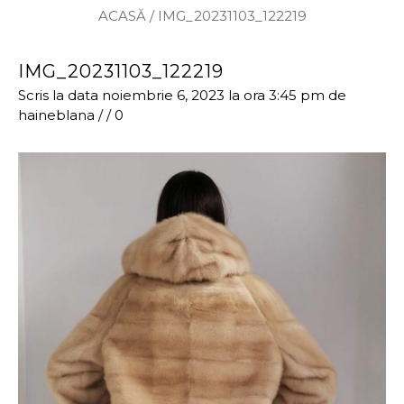
ACASĂ
/
IMG_20231103_122219
IMG_20231103_122219
Scris la data noiembrie 6, 2023 la ora 3:45 pm
de
haineblana
/
/
0