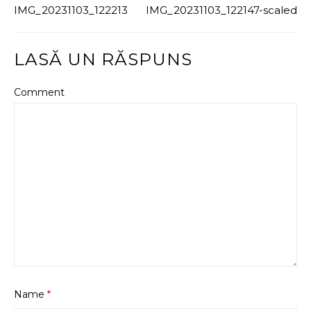
IMG_20231103_122213
IMG_20231103_122147-scaled
LASĂ UN RĂSPUNS
Comment
Name
*