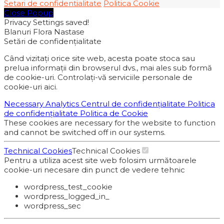
Setari de confidentialitate
Politica Cookie
Close Popup
Privacy Settings saved!
Blanuri Flora Nastase
Setări de confidențialitate
Când vizitați orice site web, acesta poate stoca sau
prelua informații din browserul dvs., mai ales sub formă
de cookie-uri. Controlați-vă serviciile personale de
cookie-uri aici.
Necessary
Analytics
Centrul de confidențialitate
Politica
de confidențialitate
Politica de Cookie
These cookies are necessary for the website to function
and cannot be switched off in our systems.
Technical Cookies
Technical Cookies
Pentru a utiliza acest site web folosim următoarele
cookie-uri necesare din punct de vedere tehnic
wordpress_test_cookie
wordpress_logged_in_
wordpress_sec