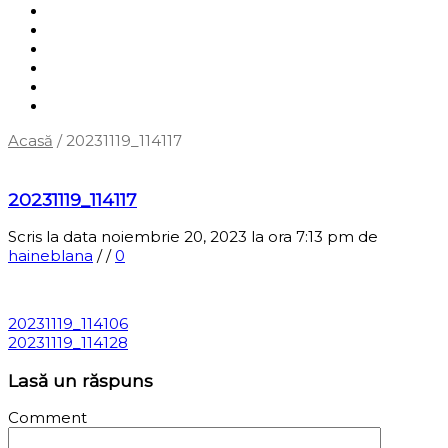
Shop
Servicii
Cum cumpăr?
Termene și condiții
Blog
Contact
Acasă
/
20231119_114117
‹
Înapoi la pagina anterioară
20231119_114117
Scris la data noiembrie 20, 2023 la ora 7:13 pm
de
haineblana
/
/
0
20231119_114106
20231119_114128
Lasă un răspuns
Comment