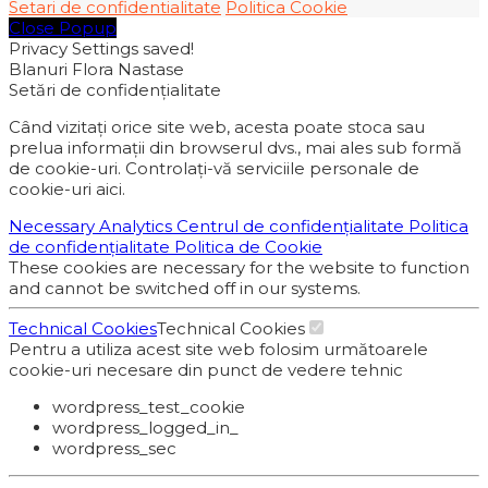
Setari de confidentialitate
Politica Cookie
Close Popup
Privacy Settings saved!
Blanuri Flora Nastase
Setări de confidențialitate
Când vizitați orice site web, acesta poate stoca sau
prelua informații din browserul dvs., mai ales sub formă
de cookie-uri. Controlați-vă serviciile personale de
cookie-uri aici.
Necessary
Analytics
Centrul de confidențialitate
Politica
de confidențialitate
Politica de Cookie
These cookies are necessary for the website to function
and cannot be switched off in our systems.
Technical Cookies
Technical Cookies
Pentru a utiliza acest site web folosim următoarele
cookie-uri necesare din punct de vedere tehnic
wordpress_test_cookie
wordpress_logged_in_
wordpress_sec