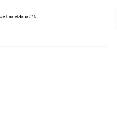
de
haineblana
/
/
0