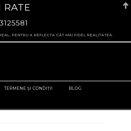
N RATE
3125581
REAL, PENTRU A REFLECTA CÂT MAI FIDEL REALITATEA.
TERMENE ȘI CONDIȚII
BLOG
ÎNAPOI LA PAGINA ANTERIOARĂ