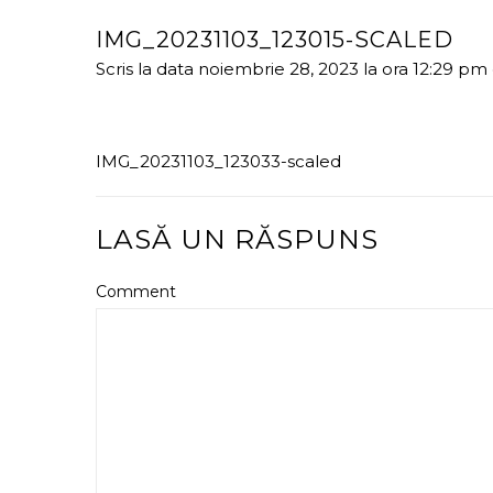
IMG_20231103_123015-SCALED
Scris la data noiembrie 28, 2023 la ora 12:29 pm
IMG_20231103_123033-scaled
LASĂ UN RĂSPUNS
Comment