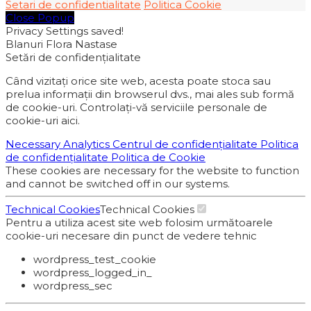
Setari de confidentialitate
Politica Cookie
Close Popup
Privacy Settings saved!
Blanuri Flora Nastase
Setări de confidențialitate
Când vizitați orice site web, acesta poate stoca sau
prelua informații din browserul dvs., mai ales sub formă
de cookie-uri. Controlați-vă serviciile personale de
cookie-uri aici.
Necessary
Analytics
Centrul de confidențialitate
Politica
de confidențialitate
Politica de Cookie
These cookies are necessary for the website to function
and cannot be switched off in our systems.
Technical Cookies
Technical Cookies
Pentru a utiliza acest site web folosim următoarele
cookie-uri necesare din punct de vedere tehnic
wordpress_test_cookie
wordpress_logged_in_
wordpress_sec