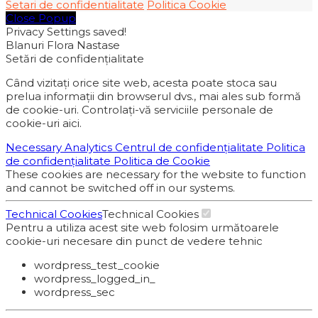
Setari de confidentialitate
Politica Cookie
Close Popup
Privacy Settings saved!
Blanuri Flora Nastase
Setări de confidențialitate
Când vizitați orice site web, acesta poate stoca sau
prelua informații din browserul dvs., mai ales sub formă
de cookie-uri. Controlați-vă serviciile personale de
cookie-uri aici.
Necessary
Analytics
Centrul de confidențialitate
Politica
de confidențialitate
Politica de Cookie
These cookies are necessary for the website to function
and cannot be switched off in our systems.
Technical Cookies
Technical Cookies
Pentru a utiliza acest site web folosim următoarele
cookie-uri necesare din punct de vedere tehnic
wordpress_test_cookie
wordpress_logged_in_
wordpress_sec