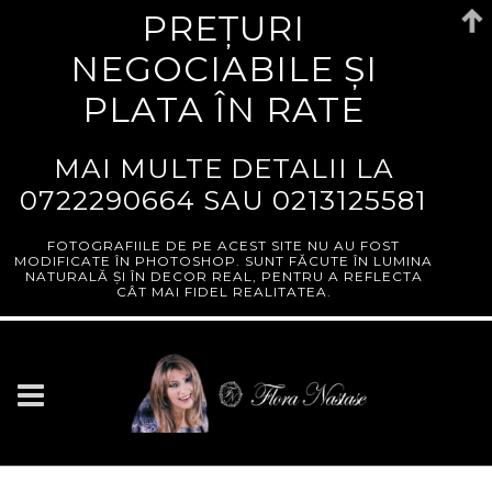
PREȚURI
NEGOCIABILE ȘI
PLATA ÎN RATE
MAI MULTE DETALII LA
0722290664
SAU
0213125581
FOTOGRAFIILE DE PE ACEST SITE NU AU FOST
MODIFICATE ÎN PHOTOSHOP. SUNT FĂCUTE ÎN LUMINA
NATURALĂ ȘI ÎN DECOR REAL, PENTRU A REFLECTA
CÂT MAI FIDEL REALITATEA.