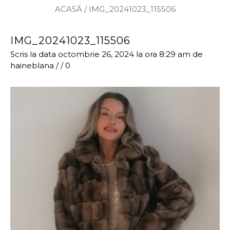
ACASĂ
/
IMG_20241023_115506
IMG_20241023_115506
Scris la data octombrie 26, 2024 la ora 8:29 am
de
haineblana
/
/
0