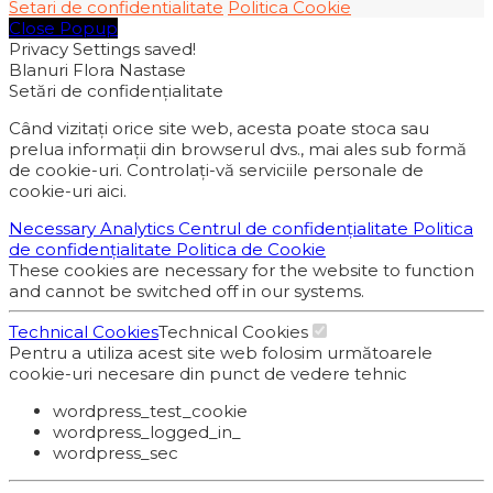
Setari de confidentialitate
Politica Cookie
Close Popup
Privacy Settings saved!
Blanuri Flora Nastase
Setări de confidențialitate
Când vizitați orice site web, acesta poate stoca sau
prelua informații din browserul dvs., mai ales sub formă
de cookie-uri. Controlați-vă serviciile personale de
cookie-uri aici.
Necessary
Analytics
Centrul de confidențialitate
Politica
de confidențialitate
Politica de Cookie
These cookies are necessary for the website to function
and cannot be switched off in our systems.
Technical Cookies
Technical Cookies
Pentru a utiliza acest site web folosim următoarele
cookie-uri necesare din punct de vedere tehnic
wordpress_test_cookie
wordpress_logged_in_
wordpress_sec