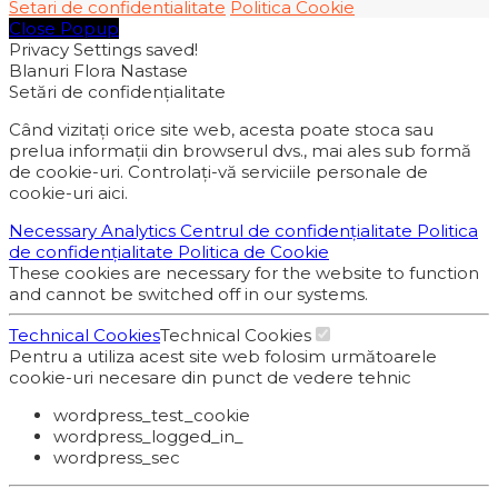
Setari de confidentialitate
Politica Cookie
Close Popup
Privacy Settings saved!
Blanuri Flora Nastase
Setări de confidențialitate
Când vizitați orice site web, acesta poate stoca sau
prelua informații din browserul dvs., mai ales sub formă
de cookie-uri. Controlați-vă serviciile personale de
cookie-uri aici.
Necessary
Analytics
Centrul de confidențialitate
Politica
de confidențialitate
Politica de Cookie
These cookies are necessary for the website to function
and cannot be switched off in our systems.
Technical Cookies
Technical Cookies
Pentru a utiliza acest site web folosim următoarele
cookie-uri necesare din punct de vedere tehnic
wordpress_test_cookie
wordpress_logged_in_
wordpress_sec