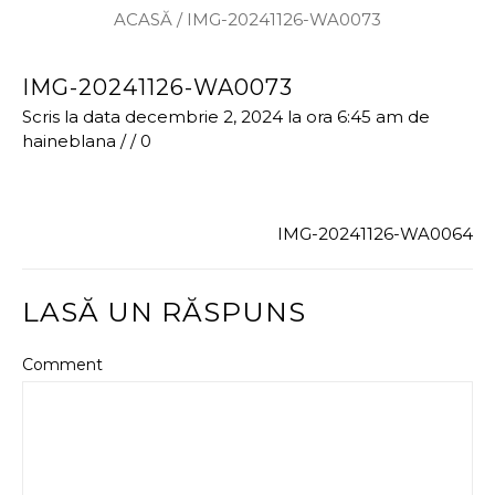
ACASĂ
/
IMG-20241126-WA0073
IMG-20241126-WA0073
Scris la data decembrie 2, 2024 la ora 6:45 am
de
haineblana
/
/
0
IMG-20241126-WA0064
LASĂ UN RĂSPUNS
Comment