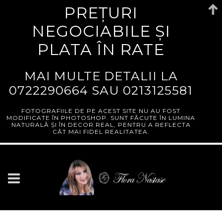
PREȚURI
NEGOCIABILE ȘI
PLATA ÎN RATE
MAI MULTE DETALII LA
0722290664
SAU
0213125581
FOTOGRAFIILE DE PE ACEST SITE NU AU FOST
MODIFICATE ÎN PHOTOSHOP. SUNT FĂCUTE ÎN LUMINA
NATURALĂ ȘI ÎN DECOR REAL, PENTRU A REFLECTA
CÂT MAI FIDEL REALITATEA.