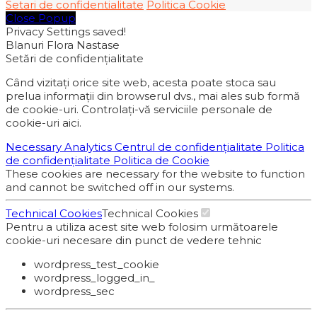
Setari de confidentialitate
Politica Cookie
Close Popup
Privacy Settings saved!
Blanuri Flora Nastase
Setări de confidențialitate
Când vizitați orice site web, acesta poate stoca sau
prelua informații din browserul dvs., mai ales sub formă
de cookie-uri. Controlați-vă serviciile personale de
cookie-uri aici.
Necessary
Analytics
Centrul de confidențialitate
Politica
de confidențialitate
Politica de Cookie
These cookies are necessary for the website to function
and cannot be switched off in our systems.
Technical Cookies
Technical Cookies
Pentru a utiliza acest site web folosim următoarele
cookie-uri necesare din punct de vedere tehnic
wordpress_test_cookie
wordpress_logged_in_
wordpress_sec