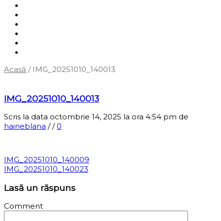
Shop
Servicii
Cum cumpăr?
Termene și condiții
Blog
Contact
Acasă
/
IMG_20251010_140013
‹
Înapoi la pagina anterioară
IMG_20251010_140013
Scris la data octombrie 14, 2025 la ora 4:54 pm
de
haineblana
/
/
0
IMG_20251010_140009
IMG_20251010_140023
Lasă un răspuns
Comment