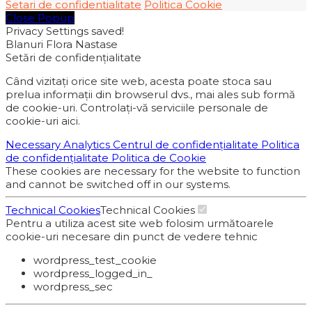
Setari de confidentialitate
Politica Cookie
Close Popup
Privacy Settings saved!
Blanuri Flora Nastase
Setări de confidențialitate
Când vizitați orice site web, acesta poate stoca sau
prelua informații din browserul dvs., mai ales sub formă
de cookie-uri. Controlați-vă serviciile personale de
cookie-uri aici.
Necessary
Analytics
Centrul de confidențialitate
Politica
de confidențialitate
Politica de Cookie
These cookies are necessary for the website to function
and cannot be switched off in our systems.
Technical Cookies
Technical Cookies
Pentru a utiliza acest site web folosim următoarele
cookie-uri necesare din punct de vedere tehnic
wordpress_test_cookie
wordpress_logged_in_
wordpress_sec