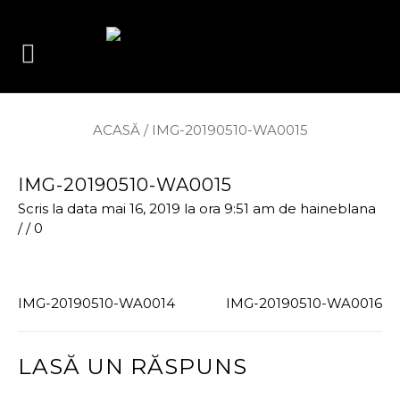
ACASĂ
/
IMG-20190510-WA0015
IMG-20190510-WA0015
Scris la data mai 16, 2019 la ora 9:51 am
de
haineblana
/
/
0
IMG-20190510-WA0014
IMG-20190510-WA0016
LASĂ UN RĂSPUNS